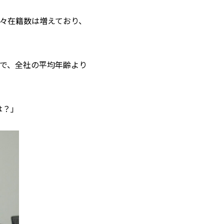
年々在籍数は増えており、
すので、全社の平均年齢より
は？」