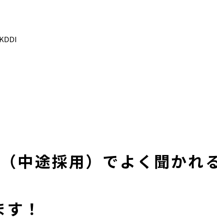
DDI
用（中途採用）でよく聞かれ
ます！