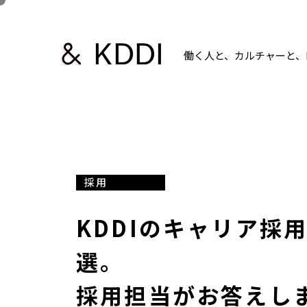
働く人と、カルチャーと、K
採用
KDDIのキャリア採
選。
採用担当がお答えし