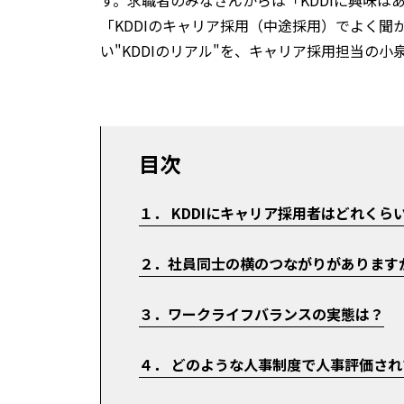
す。求職者のみなさんからは「KDDIに興味
「KDDIのキャリア採用（中途採用）でよく
い"KDDIのリアル"を、キャリア採用担当の
目次
１． KDDIにキャリア採用者はどれく
２．社員同士の横のつながりがあります
３．ワークライフバランスの実態は？
４． どのような人事制度で人事評価さ