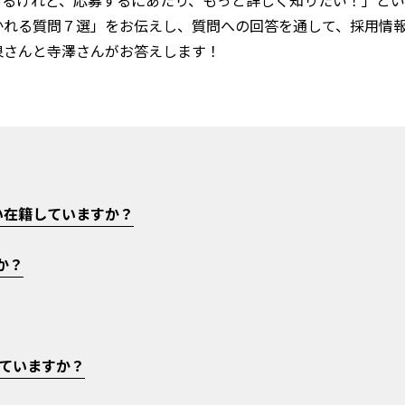
はあるけれど、応募するにあたり、もっと詳しく知りたい！」と
聞かれる質問７選」をお伝えし、質問への回答を通して、採用情
小泉さんと寺澤さんがお答えします！
らい在籍していますか？
か？
れていますか？