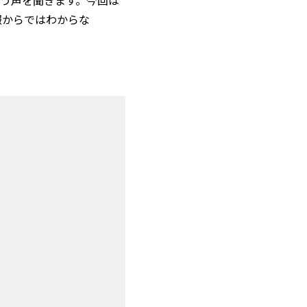
いう声を聞きます。今回は
報からではわからな