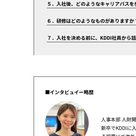
５．入社後、どのようなキャリアパスを
６．研修はどのようなものがありますか
７．入社を決める前に、KDDI社員から
■インタビュイー略歴
人事本部 人財
新卒でKDDI