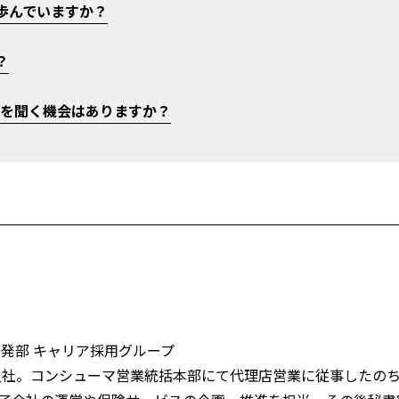
歩んでいますか？
？
話を聞く機会はありますか？
開発部 キャリア採用グループ
に入社。コンシューマ営業統括本部にて代理店営業に従事したの