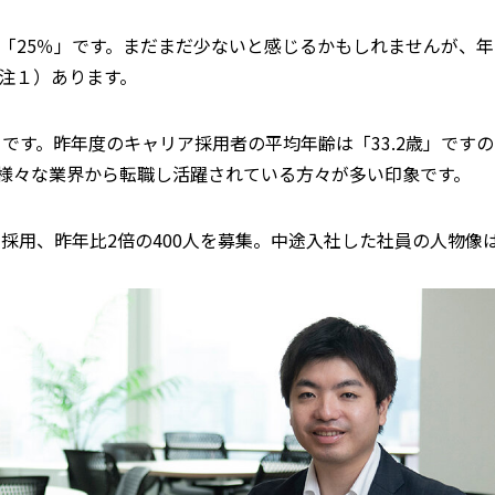
「25％」です。まだまだ少ないと感じるかもしれませんが、
注１）あります。
5歳」です。昨年度のキャリア採用者の平均年齢は「33.2歳」で
様々な業界から転職し活躍されている方々が多い印象です。
リア採用、昨年比2倍の400人を募集。中途入社した社員の人物像