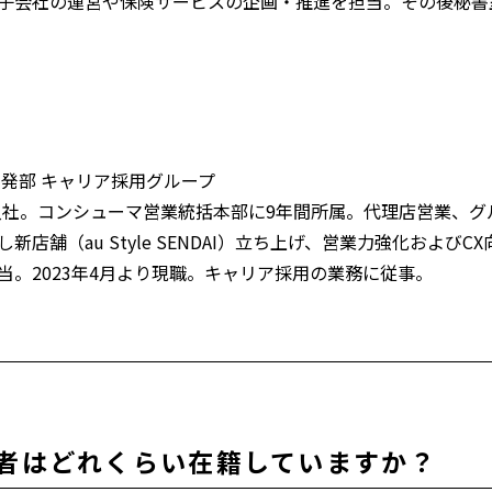
子会社の運営や保険サービスの企画・推進を担当。その後秘書室
開発部 キャリア採用グループ
に入社。コンシューマ営業統括本部に9年間所属。代理店営業、グル
新店舗（au Style SENDAI）立ち上げ、営業力強化および
当。2023年4月より現職。キャリア採用の業務に従事。
用者はどれくらい在籍していますか？