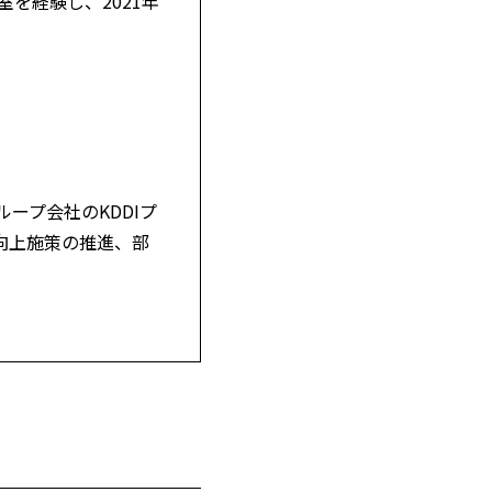
を経験し、2021年
ープ会社のKDDIプ
CX向上施策の推進、部