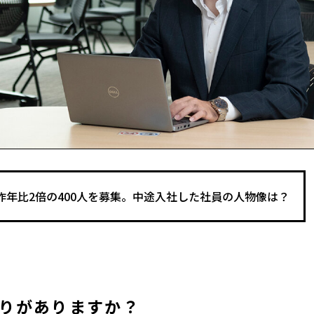
昨年比2倍の400人を募集。中途入社した社員の人物像は？
りがありますか？