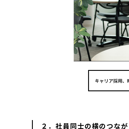
キャリア採用、
２．社員同士の横のつなが