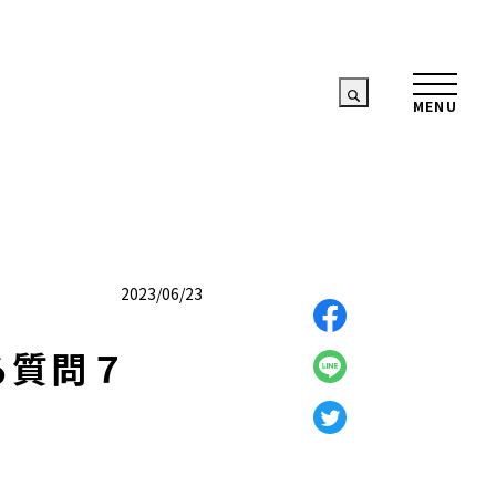
2023/06/23
る質問７