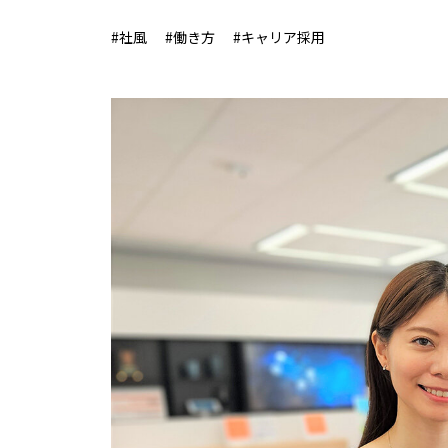
#社風
#働き方
#キャリア採用