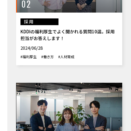
02
採用
KDDIの福利厚生でよく聞かれる質問10選。採用
担当がお答えします！
2024/06/28
#福利厚生
#働き方
#人材育成