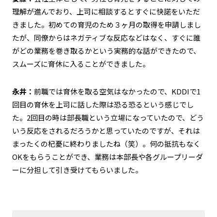
理解が進んでおり、上司に相談するとすぐに快諾をいただ
きました。初めての育児のため３ヶ月の取得を申請しまし
たが、同僚からはネガティブな反応などはなく、すぐに誰
がどの業務を巻き取るかという実務的な話ができたので、
スムーズに育休に入ることができました。
永井：
前職では育休を取る空気はなかったので、KDDIで1
回目の育休を上司に話した際は恐る恐るという感じでし
た。2回目の時は部長職という立場になっていたので、どう
いう反応をされるだろうかと思っていたのですが、それは
まったくの杞憂に終わりましたね（笑）。何の抵抗もなく
OKをもらうことができ、業務は本部長や各グループリーダ
ーに分担して引き受けてもらいました。