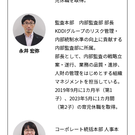
監査本部 内部監査部 部長
KDDIグループのリスク管理・
内部統制水準の向上に貢献する
内部監査部に所属。
永井 宏弥
部長として、内部監査の戦略立
案・遂行、業務の品質・進捗、
人財の管理をはじめとする組織
マネジメントを担当している。
2019年9月に1カ月半（第1
子）、2023年5月に1カ月間
（第2子）の育児休職を取得。
コーポレート統括本部 人事本