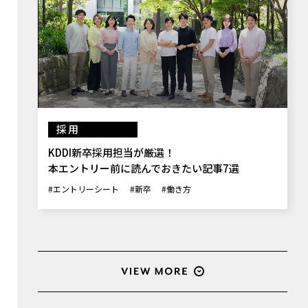
採用
KDDI新卒採用担当が厳選！
本エントリー前に読んでおきたい記事7選
#エントリーシート
#新卒
#働き方