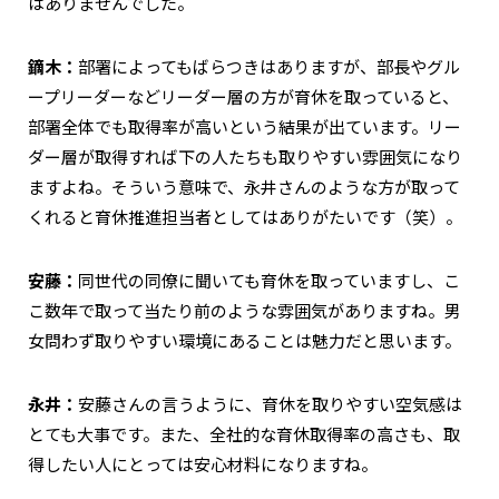
はありませんでした。
鏑木：
部署によってもばらつきはありますが、部長やグル
ープリーダーなどリーダー層の方が育休を取っていると、
部署全体でも取得率が高いという結果が出ています。リー
ダー層が取得すれば下の人たちも取りやすい雰囲気になり
ますよね。そういう意味で、永井さんのような方が取って
くれると育休推進担当者としてはありがたいです（笑）。
安藤：
同世代の同僚に聞いても育休を取っていますし、こ
こ数年で取って当たり前のような雰囲気がありますね。男
女問わず取りやすい環境にあることは魅力だと思います。
永井：
安藤さんの言うように、育休を取りやすい空気感は
とても大事です。また、全社的な育休取得率の高さも、取
得したい人にとっては安心材料になりますね。