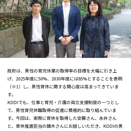
政府は、男性の育児休業の取得率の目標を大幅に引き上
げ、2025年度に50%、2030年度には85%とすることを表明
（※1）し、男性育休に関する関心度は高まってきていま
す。
KDDIでも、仕事と育児・介護の両立支援制度の一つとし
て、男性育児休職取得の促進に積極的に取り組んでいま
す。今回は、実際に育休を取得した安藤さん、永井さん
と、育休推進担当の鏑木さんにお越しいただき、KDDIの男