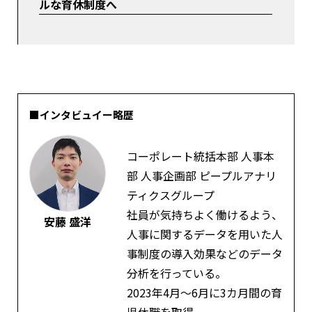
ルな育休制度へ
■インタビュイー略歴
コーポレート統括本部 人事本
部 人事企画部 ピープルアナリ
ティクスグループ
社員が気持ちよく働けるよう、
安藤 盛洋
人事に関するデータを用いた人
事制度の導入効果などのデータ
分析を行っている。
2023年4月〜6月に3カ月間の育
児休職を取得。