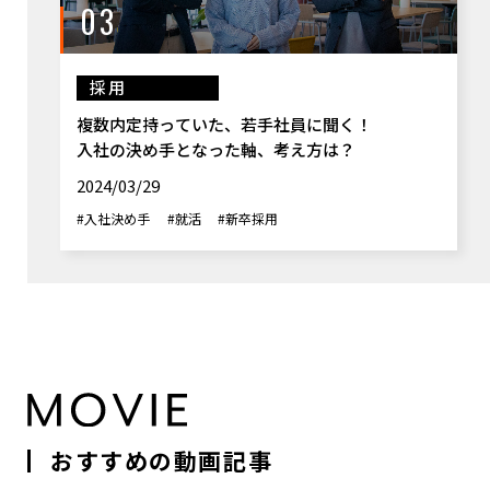
03
採用
複数内定持っていた、若手社員に聞く！
入社の決め手となった軸、考え方は？
2024/03/29
#入社決め手
#就活
#新卒採用
おすすめの動画記事