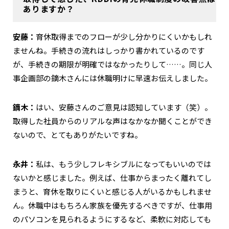
ありますか？
安藤：
育休取得までのフローが少し分かりにくいかもしれ
ませんね。手続きの流れはしっかり書かれているのです
が、手続きの期限が明確ではなかったりして……。同じ人
事企画部の鏑木さんには休職明けに早速お伝えしました。
鏑木：
はい、安藤さんのご意見は認知しています（笑）。
取得した社員からのリアルな声はなかなか聞くことができ
ないので、とてもありがたいですね。
永井：
私は、もう少しフレキシブルになってもいいのでは
ないかと感じました。例えば、仕事からまったく離れてし
まうと、育休を取りにくいと感じる人がいるかもしれませ
ん。休職中はもちろん家族を優先するべきですが、仕事用
のパソコンを見られるようにするなど、柔軟に対応しても