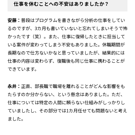
仕事を休むことへの不安はありましたか？
安藤：
普段はプログラムを書きながら分析の仕事をしてい
るのですが、3カ月も書いていないと忘れてしまいそうで怖
かったです（笑）。また、仕事に復帰したときに担当して
いる案件が変わってしまう不安もありました。休職期間が
長期なので仕方ないかなと思っていましたが、結果的には
仕事の内容は変わらず、復職後も同じ仕事に携わることが
できています。
永井：
正直、部長職で職場を離れることがどんな影響をも
たらすのか分からない、という懸念はありました。ただ、
仕事については特定の人間に頼らない仕組みがしっかりし
ていましたし、その部分では1カ月任せても問題ないと考え
ました。