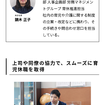
部 人事企画部 労務マネジメン
トグループ 育休推進担当
社内の育児や介護に関する制度
かぶらき
鏑木
正子
の立案・改定などに携わり、そ
の手続きや問合わせ窓口を担当
している。
上司や同僚の協力で、スムーズに育
児休職を取得