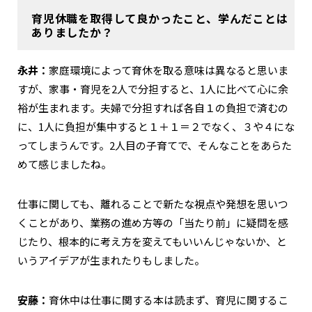
育児休職を取得して良かったこと、学んだことは
ありましたか？
永井：
家庭環境によって育休を取る意味は異なると思いま
すが、家事・育児を2人で分担すると、1人に比べて心に余
裕が生まれます。夫婦で分担すれば各自１の負担で済むの
に、1人に負担が集中すると１＋１＝２でなく、３や４にな
ってしまうんです。2人目の子育てで、そんなことをあらた
めて感じましたね。
仕事に関しても、離れることで新たな視点や発想を思いつ
くことがあり、業務の進め方等の「当たり前」に疑問を感
じたり、根本的に考え方を変えてもいいんじゃないか、と
いうアイデアが生まれたりもしました。
安藤：
育休中は仕事に関する本は読まず、育児に関するこ