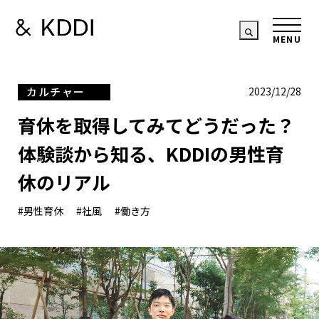
カルチャー
2023/12/28
育休を取得してみてどうだった？
体験談から知る、KDDIの男性育
休のリアル
#男性育休
#社風
#働き方