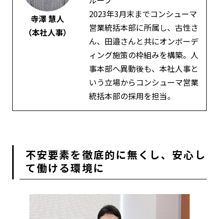
2023年3月末までコンシューマ
寺澤 慧人
営業統括本部に所属し、古性さ
（本社人事）
ん、田邉さんと共にオンボーデ
ィング施策の枠組みを構築。人
事本部へ異動後も、本社人事と
いう立場からコンシューマ営業
統括本部の採用を担当。
不安要素を徹底的に無くし、安心し
て働ける環境に