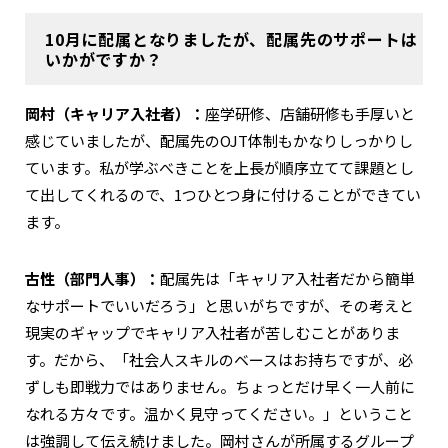
10月に配属となりましたが、配属先のサポートは
いかがですか？
岡村（キャリア入社者）：
座学研修、店舗研修も手厚いと
感じていましたが、配属先のOJT体制もかなりしっかりし
ています。私が学ぶべきことを上長が順序立てて課題とし
て出してくれるので、1つひとつ身に付けることができてい
ます。
古性（部門人事）：
配属先は「キャリア入社者だから簡単
なサポートでいいだろう」と思いがちですが、その考えと
現実のギャップでキャリア入社者が苦しむことがありま
す。だから、「社会人スキルのベースはお持ちですが、必
ずしも即戦力ではありません。ちょっとだけ早く一人前に
なれる方々です。温かく見守ってください。」ということ
は強調して伝え続けました。岡村さんが所属するグループ