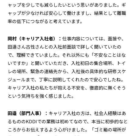
ャップを少しでも減らしたいという思いがありました。ギ
ャップが少なければ安心して働けますし、結果として離職
率の低下につながると考えています。
岡村（キャリア入社者）：
仕事内容については、面接や、
田邉さん古性さんとの入社前面談で詳しく聞いていたの
で、理解できていました。それ以外にも「不安なことはな
いですか」と聞いていただき、入社初日の集合場所、トイ
レの場所、緊急の連絡先から、入社後の具体的な研修スケ
ジュールまで、丁寧に説明してくれたので安心でしたね。
キャリア入社の私たちが抱える不安を、徹底的に無くそう
という気持ちを強く感じました。
田邉（部門人事）：
キャリア入社の方は、社会人経験はあ
るもののKDDIでの業務は初めてなので、本当に初歩的なと
ころからお伝えするよう心がけました。「ゴミ箱の場所が