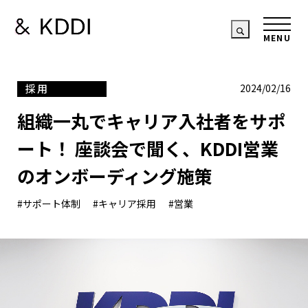
採用
2024/02/16
組織一丸でキャリア入社者をサポ
ート！ 座談会で聞く、KDDI営業
のオンボーディング施策
#サポート体制
#キャリア採用
#営業