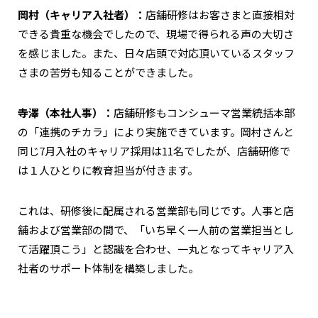
岡村（キャリア入社者）：
店舗研修はお客さまと直接相対
できる貴重な機会でしたので、現場で得られる声の大切さ
を感じました。また、日々店頭で対応頂いているスタッフ
さまの苦労も知ることができました。
寺澤（本社人事）：
店舗研修もコンシューマ営業統括本部
の「連携のチカラ」により実施できています。岡村さんと
同じ7月入社のキャリア採用は11名でしたが、店舗研修で
は１人ひとりに教育担当が付きます。
これは、研修後に配属される営業部も同じです。人事と店
舗および営業部の間で、「いち早く一人前の営業担当とし
て活躍頂こう」と認識を合わせ、一丸となってキャリア入
社者のサポート体制を構築しました。