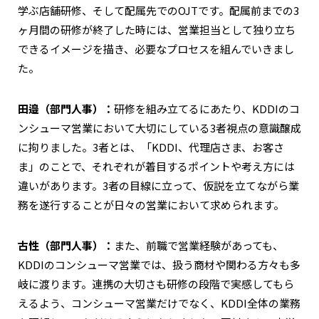
学ぶ店舗研修、そして配属先でのOJTです。配属前までの3
ヶ月間の研修が終了した時には、営業担当として独り立ち
できるイメージを描き、必要なプロセスを組んでいきまし
た。
田邉（部門人事）：
研修を組み立てるにあたり、KDDIのコ
ンシューマ営業において大切にしている3者視点の意識醸成
に拘りました。3者とは、「KDDI、代理店さま、お客さ
ま」のことで、それぞれが着目するポイントや考え方には
違いがあります。3者の目線に立って、仮説を立てながら業
務を遂行することが日々の営業において求められます。
古性（部門人事）：
また、前職で営業経験があっても、
KDDIのコンシューマ営業では、扱う商材や関わる方々も多
岐に渡ります。連携の大切さも研修の段階で実感してもら
えるよう、コンシューマ営業だけでなく、KDDI全体の業務