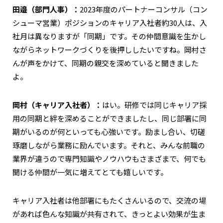
田邉（部門人事）：
2023年度のパートナーコンサル（コン
シューマ営業）ポジションのキャリア入社者約30人は、入
社月は異なりますが「同期」です。その仲間意識を生かし
ながらネットワークづくりを後押ししたいですね。岡村さ
んが声をかけて、同期の親交を深めていると聞きました
よ。
岡村（キャリア入社者）：
はい。研修では同じキャリア採
用の同期と絆を深めることができましたし、同じ部署に同
期がいるのが何といっても心強いです。励まし合い、切磋
琢磨しながら業務に励んでいます。それと、みんな前職の
業界が違うので専門知識やノウハウもさまざまで、何でも
聞ける仲間が一気に増えてとても嬉しいです。
キャリア入社者は他部署にもたくさんいるので、交流の場
があれば色んな知識が共有されて、きっとよい効果が生ま