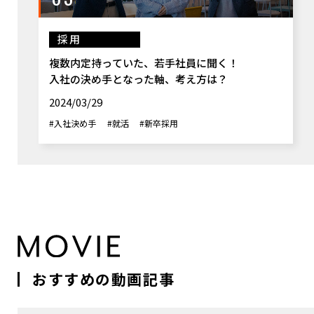
採用
複数内定持っていた、若手社員に聞く！
入社の決め手となった軸、考え方は？
2024/03/29
#入社決め手
#就活
#新卒採用
おすすめの動画記事