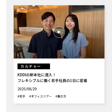
カルチャー
KDDIの新本社に潜入！
フレキシブルに働く若手社員の1日に密着
2025/08/29
#若手
#オフィスツアー
#働き方