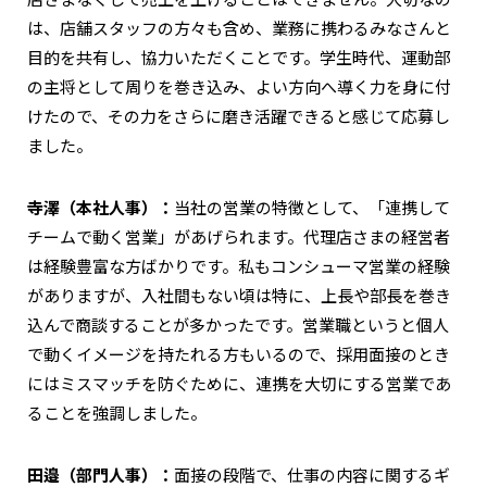
は、店舗スタッフの方々も含め、業務に携わるみなさんと
目的を共有し、協力いただくことです。学生時代、運動部
の主将として周りを巻き込み、よい方向へ導く力を身に付
けたので、その力をさらに磨き活躍できると感じて応募し
ました。
寺澤（本社人事）：
当社の営業の特徴として、「連携して
チームで動く営業」があげられます。代理店さまの経営者
は経験豊富な方ばかりです。私もコンシューマ営業の経験
がありますが、入社間もない頃は特に、上長や部長を巻き
込んで商談することが多かったです。営業職というと個人
で動くイメージを持たれる方もいるので、採用面接のとき
にはミスマッチを防ぐために、連携を大切にする営業であ
ることを強調しました。
田邉（部門人事）：
面接の段階で、仕事の内容に関するギ