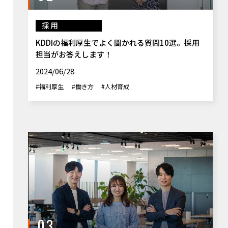
採用
KDDIの福利厚生でよく聞かれる質問10選。採用
担当がお答えします！
2024/06/28
#福利厚生
#働き方
#人材育成
03