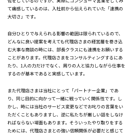
佐をしているのですが、実際にコンシューマ営業をしてみ
て痛感しているのは、入社前から伝えられていた「連携の
大切さ」です。
自分ひとりで与えられる影響の範囲は限られているので、
どんなに良い提案を考えても代理店さまの経営層を巻き込
む大事な商談の時には、部長クラスにも連携をお願いする
ことがあります。代理店さまをコンサルティングするにあ
たり、1人の力だけでなく、周りの人と協力しながら仕事を
するのが基本であると実感しています。
また代理店さまは当社にとって「パートナー企業」であ
り、同じ目的に向かって一緒に戦っていく関係性です。し
かし、時には当社のサービス変更などでお叱りの言葉をい
ただくこともありますし、逆に私たちが厳しい話をしなけ
ればならない場面もあります。そういったやり取りをする
ためには、代理店さまとの強い信頼関係が必要だと感じて