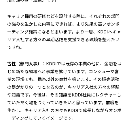
キャリア採用の研修などを設計する際に、それぞれの部門
の強みを生かした内容にできれば、より効果の高いオンボ
ーディング施策になると思います。より一層、KDDIへキャ
リア入社する方々の早期活躍を支援できる環境を整えたい
ですね。
古性（部門人事）：
KDDIでは既存の事業の他に、金融をは
じめ新たな領域へと事業を拡げています。コンシューマ営
業の現場でも、携帯以外の商材を扱います。その販売活動
の足がかりの一つとなるのが、キャリア入社の方々の経験
や知識です。今後は、その知識をKDDI社員にレクチャーし
ていただく場をつくっていきたいと思っています。前職を
生かし、キャリア入社の方々もKDDIで成長しながらオンボ
ーディングしていくイメージです。