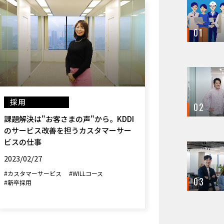
01
採用
02
課題解決は"お客さまの声"から。KDDI
のサービス改善を担うカスタマーサー
ビスの仕事
2023/02/27
#カスタマーサービス
#WILLコース
03
#新卒採用