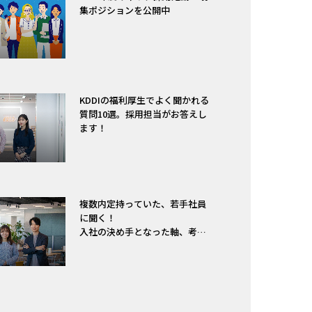
集ポジションを公開中
KDDIの福利厚生でよく聞かれる
質問10選。採用担当がお答えし
ます！
複数内定持っていた、若手社員
に聞く！
入社の決め手となった軸、考え
方は？