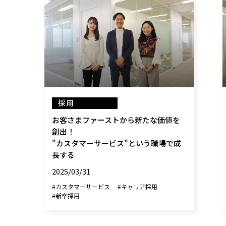
採用
お客さまファーストから新たな価値を
創出！
"カスタマーサービス"という職場で成
長する
2025/03/31
#カスタマーサービス
#キャリア採用
#新卒採用