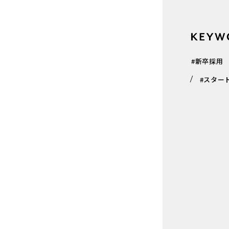
#新卒採用
#スター