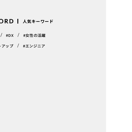
人気キーワード
#DX
#女性の活躍
トアップ
#エンジニア