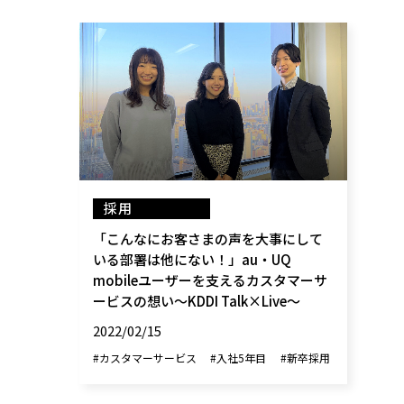
採用
「こんなにお客さまの声を大事にして
いる部署は他にない！」au・UQ
mobileユーザーを支えるカスタマーサ
ービスの想い～KDDI Talk×Live～
2022/02/15
#カスタマーサービス
#入社5年目
#新卒採用