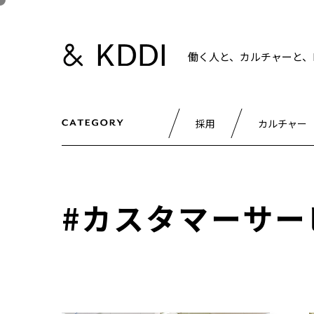
働く人と、カルチャーと、K
採用
カルチャー
#カスタマーサー