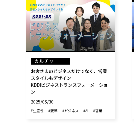
カルチャー
お客さまのビジネスだけでなく、営業
スタイルもデザイン
KDDIビジネストランスフォーメーショ
ン
2025/05/30
#生産性
#変革
#ビジネス
#AI
#営業