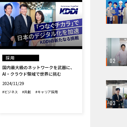
01
採用
02
国内最大級のネットワークを武器に、
AI・クラウド領域で世界に挑む
2024/11/29
#ビジネス
#共創
#キャリア採用
03