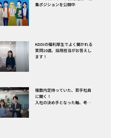
集ポジションを公開中
KDDIの福利厚生でよく聞かれる
質問10選。採用担当がお答えし
ます！
複数内定持っていた、若手社員
に聞く！
入社の決め手となった軸、考え
方は？