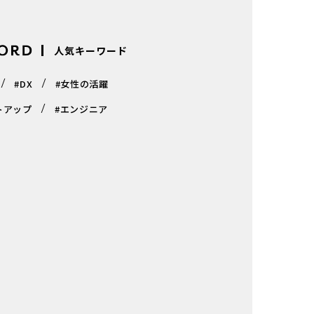
人気キーワード
#DX
#女性の活躍
トアップ
#エンジニア