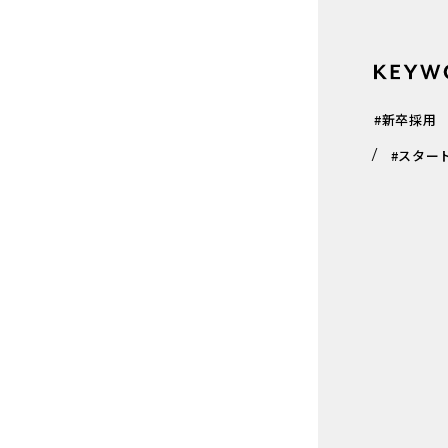
#新卒採用
#スター