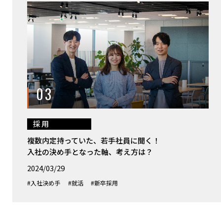
03
採用
複数内定持っていた、若手社員に聞く！
入社の決め手となった軸、考え方は？
2024/03/29
#入社決め手
#就活
#新卒採用