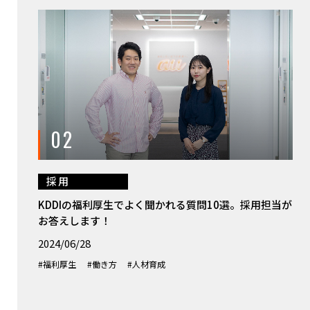
02
採用
KDDIの福利厚生でよく聞かれる質問10選。採用担当が
お答えします！
2024/06/28
#福利厚生
#働き方
#人材育成