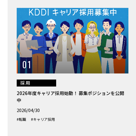
01
採用
2026年度キャリア採用始動！ 募集ポジションを公開
中
2026/04/30
#転職
#キャリア採用