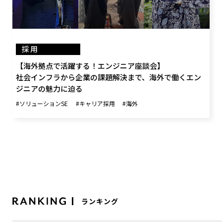
採用
【海外拠点で活躍する！エンジニア座談会】
社会インフラから企業の課題解決まで、海外で働くエン
ジニアの魅力に迫る
#ソリューションSE
#キャリア採用
#海外
ランキング