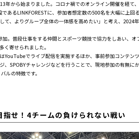
013年から始まりました。コロナ禍でのオンライン開催を経て
設であるLINKFORESTに、参加者想定数の500名を大幅に上回
して、よりグループ全体の一体感を高めたい」と考え、2024
名が参加。普段仕事をする仲間とスポーツ競技で協力をしあい、オ
多く寄せられました。
YouTubeでライブ配信を実施するほか、事前参加コンテン
ジ、SPOBYチャレンジなどを行うことで、現地参加の有無に
ィバルの特徴です。
目指せ！4チームの負けられない戦い