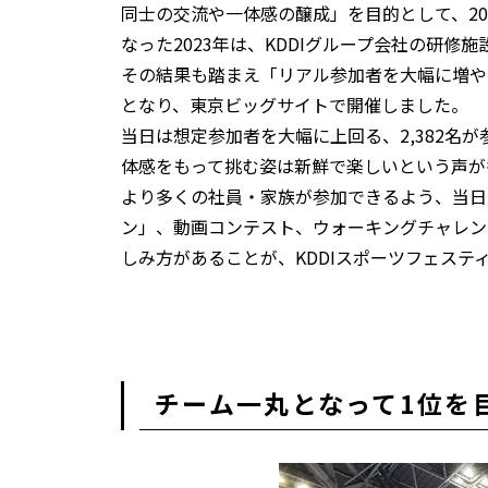
同士の交流や一体感の醸成」を目的として、2
なった2023年は、KDDIグループ会社の研修施
その結果も踏まえ「リアル参加者を大幅に増や
となり、東京ビッグサイトで開催しました。
当日は想定参加者を大幅に上回る、2,382
体感をもって挑む姿は新鮮で楽しいという声が
より多くの社員・家族が参加できるよう、当日は
ン」、動画コンテスト、ウォーキングチャレン
しみ方があることが、KDDIスポーツフェステ
チーム一丸となって1位を