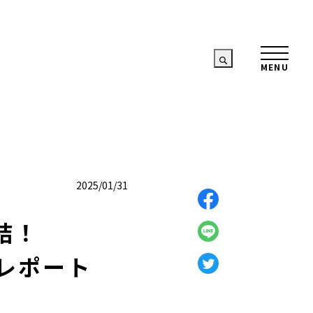
2025/01/31
結！
トレポート