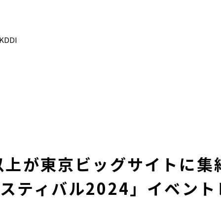
DDI
名以上が東京ビッグサイトに集
ェスティバル2024」イベン