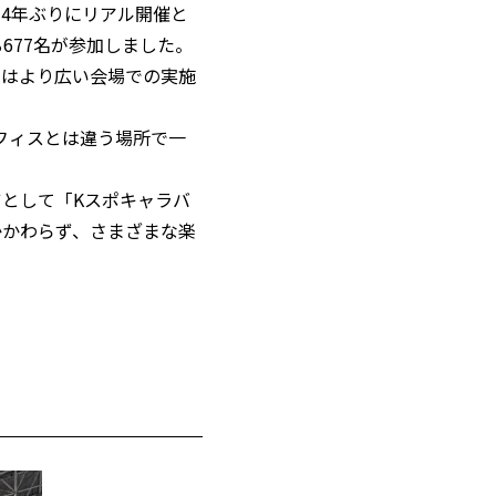
、4年ぶりにリアル開催と
る677名が参加しました。
年はより広い会場での実施
フィスとは違う場所で一
ツとして「Kスポキャラバ
かかわらず、さまざまな楽