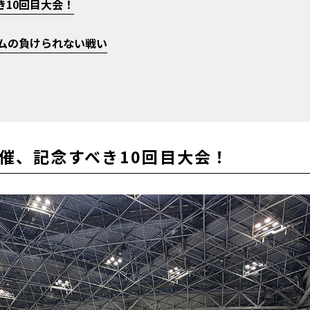
10回目大会！
ームの負けられない戦い
催、記念すべき10回目大会！