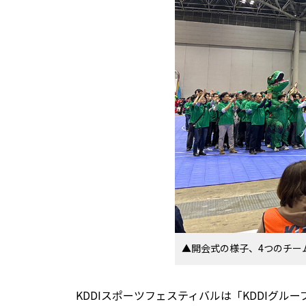
▲開会式の様子、4つのチー
KDDIスポーツフェスティバルは「KDDIグ