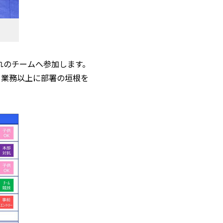
れのチームへ参加します。
ら業務以上に部署の垣根を