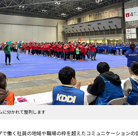
ムに分かれて整列します
ループで働く社員の地域や職場の枠を超えたコミュニケーション