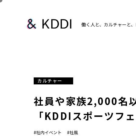
働く人と、カルチャーと、K
カルチャー
社員や家族2,000
「KDDIスポーツフ
#社内イベント
#社風