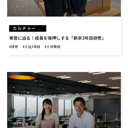
カルチャー
実態に迫る！成長を後押しする「新卒3年目研修」
#研修
#入社3年目
#人材育成