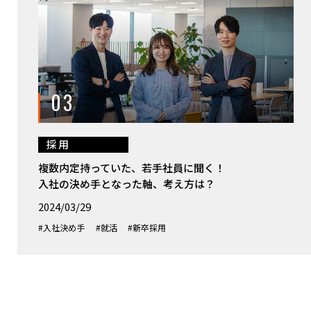
03
採用
複数内定持っていた、若手社員に聞く！
入社の決め手となった軸、考え方は？
2024/03/29
#入社決め手
#就活
#新卒採用