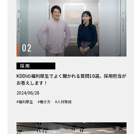
02
採用
KDDIの福利厚生でよく聞かれる質問10選。採用担当が
お答えします！
2024/06/28
#福利厚生
#働き方
#人材育成