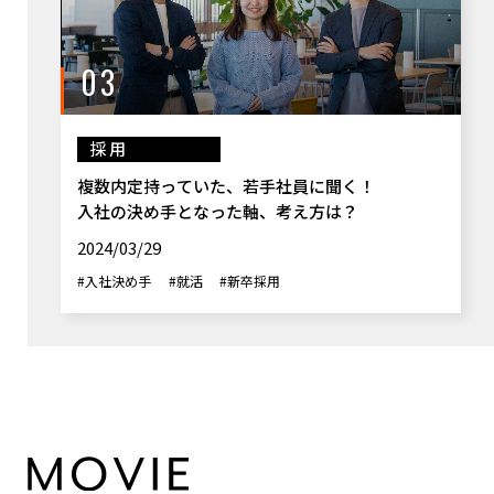
03
採用
複数内定持っていた、若手社員に聞く！
入社の決め手となった軸、考え方は？
2024/03/29
#入社決め手
#就活
#新卒採用