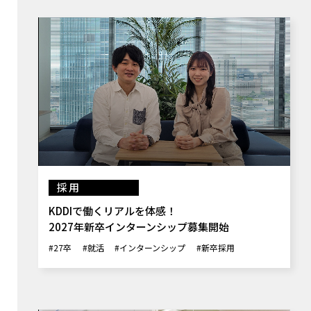
採用
KDDIで働くリアルを体感！
2027年新卒インターンシップ募集開始
#27卒
#就活
#インターンシップ
#新卒採用