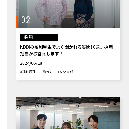
02
採用
KDDIの福利厚生でよく聞かれる質問10選。採用
担当がお答えします！
2024/06/28
#福利厚生
#働き方
#人材育成