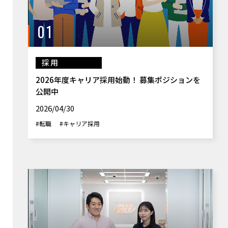
01
採用
2026年度キャリア採用始動！ 募集ポジションを
公開中
2026/04/30
#転職
#キャリア採用