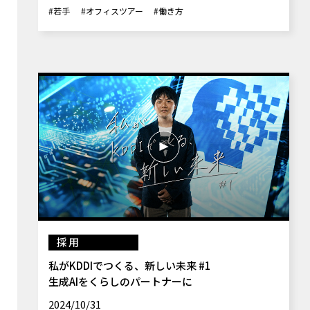
#若手
#オフィスツアー
#働き方
採用
私がKDDIでつくる、新しい未来 #1
生成AIをくらしのパートナーに
2024/10/31