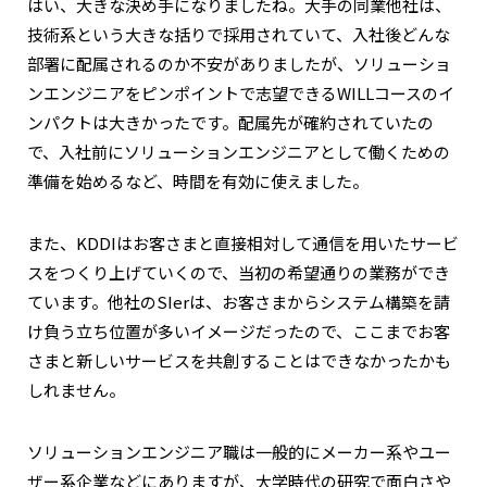
はい、大きな決め手になりましたね。大手の同業他社は、
技術系という大きな括りで採用されていて、入社後どんな
部署に配属されるのか不安がありましたが、ソリューショ
ンエンジニアをピンポイントで志望できるWILLコースのイ
ンパクトは大きかったです。配属先が確約されていたの
で、入社前にソリューションエンジニアとして働くための
準備を始めるなど、時間を有効に使えました。
また、KDDIはお客さまと直接相対して通信を用いたサービ
スをつくり上げていくので、当初の希望通りの業務ができ
ています。他社のSIerは、お客さまからシステム構築を請
け負う立ち位置が多いイメージだったので、ここまでお客
さまと新しいサービスを共創することはできなかったかも
しれません。
ソリューションエンジニア職は一般的にメーカー系やユー
ザー系企業などにありますが、大学時代の研究で面白さや