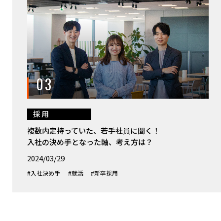
03
採用
複数内定持っていた、若手社員に聞く！
入社の決め手となった軸、考え方は？
2024/03/29
#入社決め手
#就活
#新卒採用