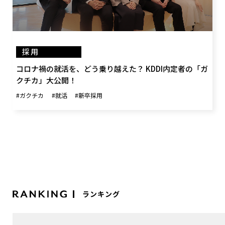
採用
コロナ禍の就活を、どう乗り越えた？ KDDI内定者の「ガ
クチカ」大公開！
#ガクチカ
#就活
#新卒採用
ランキング