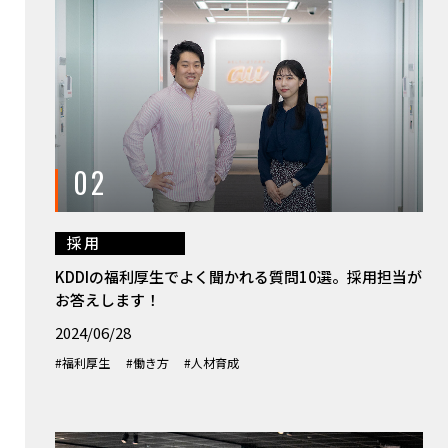
02
採用
KDDIの福利厚生でよく聞かれる質問10選。採用担当が
お答えします！
2024/06/28
#福利厚生
#働き方
#人材育成