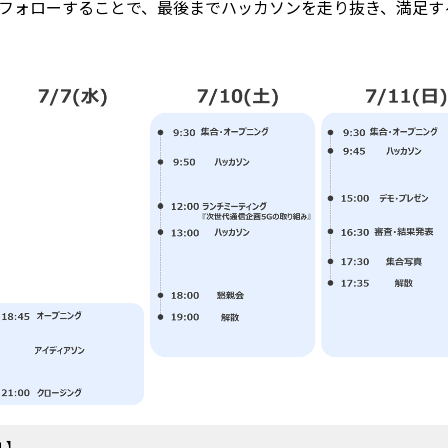
フォローすることで、最後までハッカソンを走り抜き、満足す
ル】