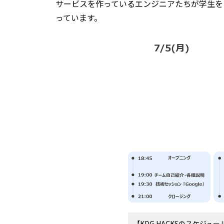
サービスを作っているエンジニアたちが学生を
っています。
【KDG HACKSのスケジュー