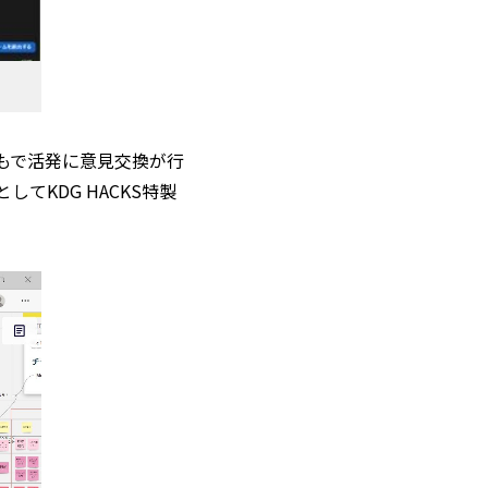
もで活発に意見交換が行
KDG HACKS特製