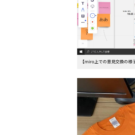
【miro上での意見交換の様