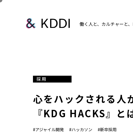
働く人と、カルチャーと、K
採用
心をハックされる人
『KDG HACKS』と
#アジャイル開発
#ハッカソン
#新卒採用