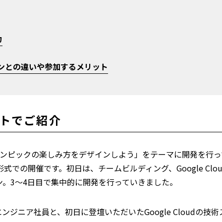
力
ンとの違いや参加するメリット
ストでご紹介
いオリンピックの楽しみ方をデザインしよう」をテーマに開発を行
での開催です。初日は、チームビルディング、Google Clo
ン。3～4日目で集中的に開発を行っていきました。
ンジニア社員と、初日に登壇いただいたGoogle Cloudの技