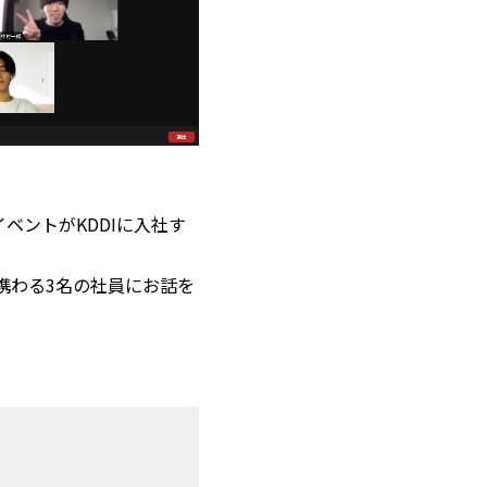
ベントがKDDIに入社す
に携わる3名の社員にお話を