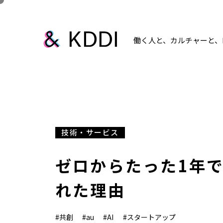
働く人と、カルチャーと、K
技術・サービス
ゼロからたった1年で
れた理由
#共創
#au
#AI
#スタートアップ