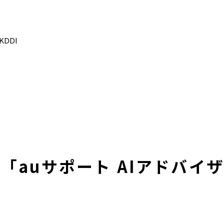
DDI
「auサポート AIアドバイ