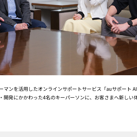
ューマンを活用したオンラインサポートサービス「auサポート A
・開発にかかわった4名のキーパーソンに、お客さまへ新しい