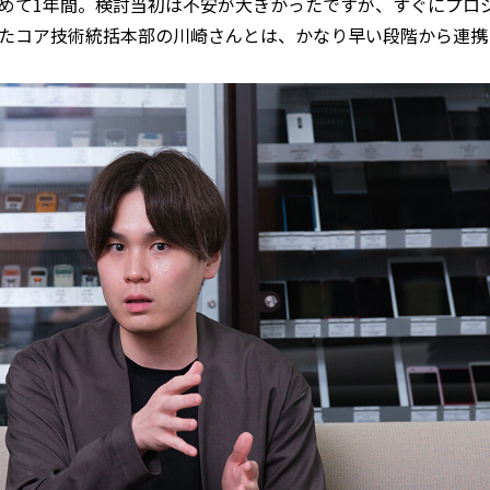
めて1年間。検討当初は不安が大きかったですが、すぐにプロ
たコア技術統括本部の川崎さんとは、かなり早い段階から連携