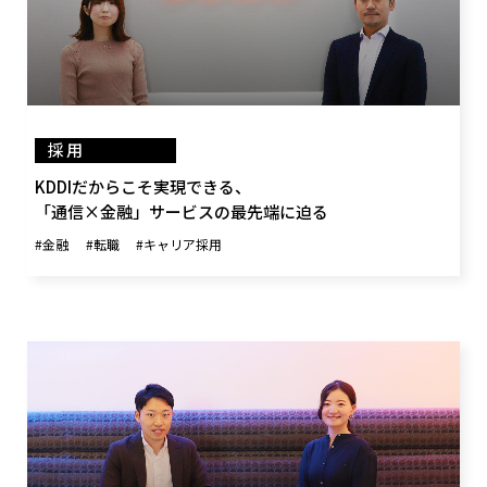
採用
KDDIだからこそ実現できる、
「通信×金融」サービスの最先端に迫る
#金融
#転職
#キャリア採用