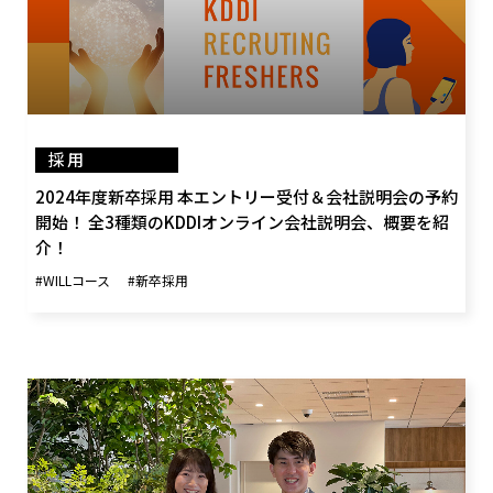
採用
2024年度新卒採用 本エントリー受付＆会社説明会の予約
開始！ 全3種類のKDDIオンライン会社説明会、概要を紹
介！
#WILLコース
#新卒採用