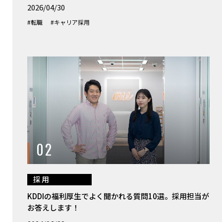
2026/04/30
#転職
#キャリア採用
02
採用
KDDIの福利厚生でよく聞かれる質問10選。採用担当が
お答えします！