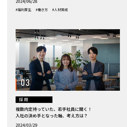
2024/06/28
#福利厚生
#働き方
#人材育成
03
採用
複数内定持っていた、若手社員に聞く！
入社の決め手となった軸、考え方は？
2024/03/29