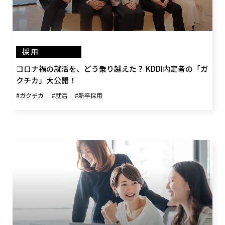
採用
コロナ禍の就活を、どう乗り越えた？ KDDI内定者の「ガ
クチカ」大公開！
#ガクチカ
#就活
#新卒採用