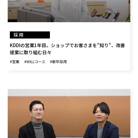
採用
KDDIの営業1年目。ショップでお客さまを"知り"、改善
提案に取り組む日々
#営業
#WILLコース
#新卒採用