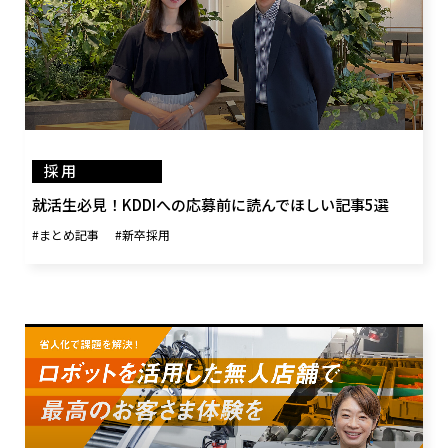
採用
就活生必見！KDDIへの応募前に読んでほしい記事5選
#まとめ記事
#新卒採用