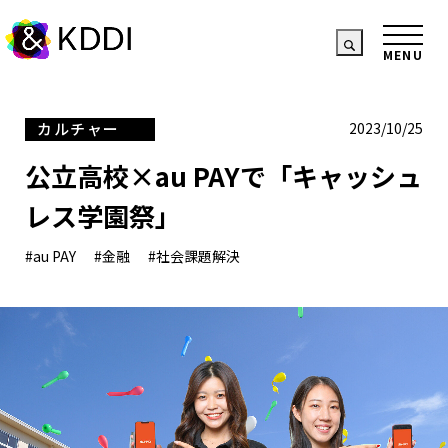
カルチャー
2023/10/25
公立高校×au PAYで「キャッシュ
レス学園祭」
#au PAY
#金融
#社会課題解決