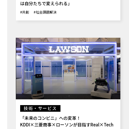
は自分たちで変えられる」
#共創
#社会課題解決
技術・サービス
「未来のコンビニ」への変革！
KDDI×三菱商事×ローソンが目指すReal×Tech