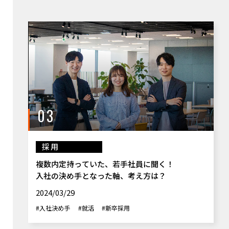
03
採用
複数内定持っていた、若手社員に聞く！
入社の決め手となった軸、考え方は？
2024/03/29
#入社決め手
#就活
#新卒採用