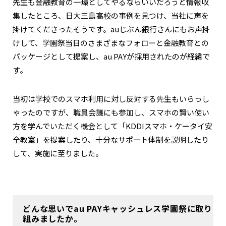
先生も金融教育の一環としてやるならいいだろうと情報収
集したところ、日大三島高校の事例を見つけ、当社に声を
掛けてくださったそうです。auじぶん銀行さんにもお声掛
けして、学園祭当日のさまざまなフォローと金融教育との
パッケージとして提案し、au PAYが採用されたのが経緯で
す。
当初は学校でのスマホ利用に対し反対する先生もいらっし
ゃったのですが、職員会議にも参加し、スマホの賢い使い
方を学んでいただく機会として「KDDIスマホ・ケータイ安
全教室」を提案したり、十分なサポート体制を説明したり
して、実施に至りました。
どんな思いでau PAYキャッシュレス学園祭に取り
組みましたか。