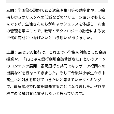
元岡：
学園祭の課題である返金や集計等の効率化や、現金
持ち歩きのリスクへの低減などのソリューションはもちろ
んですが、生徒さんたちがキャッシュレスを体感し、お金
の管理を学ぶことで、教育とテクノロジーの融合による次
世代の育成につなげたいという思いがありました。
上原：
auじぶん銀行は、これまで小学生を対象とした金融
授業や、「auじぶん銀行劇場金融昔ばなし」というアニメ
のコンテンツ展開、福岡銀行と共同でキッザニア福岡への
出展などを行なってきました。そして今後は小学生から中
高生へと対象を広げていきたいと考えていたタイミング
で、芦屋高校で授業を開催することになりました。ぜひ高
校生の金融教育に貢献したいと思っています。