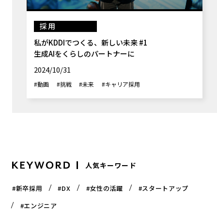
採用
私がKDDIでつくる、新しい未来 #1
生成AIをくらしのパートナーに
2024/10/31
#動画
#挑戦
#未来
#キャリア採用
人気キーワード
#新卒採用
#DX
#女性の活躍
#スタートアップ
#エンジニア