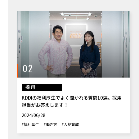
02
採用
KDDIの福利厚生でよく聞かれる質問10選。採用
担当がお答えします！
2024/06/28
#福利厚生
#働き方
#人材育成