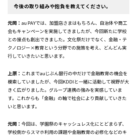
今後の取り組みや抱負を教えてください。
元岡：
au PAYでは、加盟店さまはもちろん、自治体や商工
会もキャンペーンを実施してきましたが、今回新たに学校
との接点も創出できました。文化祭だけでなく、金融・テ
クノロジー×教育という分野での施策を考え、どんどん実
行していきたいと思います。
上原：
これまでauじぶん銀行の中だけで金融教育の機会を
模索していましたが、今回KDDIと一緒に活動して視野が大
きく広がりました。グループ連携の強みを実感していま
す。これからも「金融」の軸で社会により貢献していきた
いと思います。
元岡：
今回は、学園祭のキャッシュレス化にとどまらず、
学校側からスマホ利用の課題や金融教育の必修化などのキ