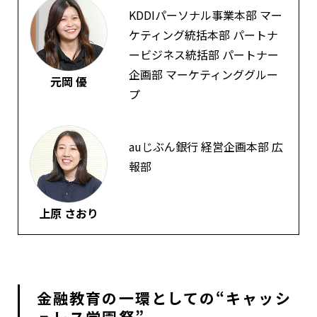
KDDIパーソナル事業本部 マー
ケティング統括本部 パートナ
ービジネス統括部 パートナー
企画部 マーケティンググルー
元岡 優
プ
auじぶん銀行 経営企画本部 広
報部
上原 さおり
金融教育の一環としての“キャッシ
ュレス学園祭”