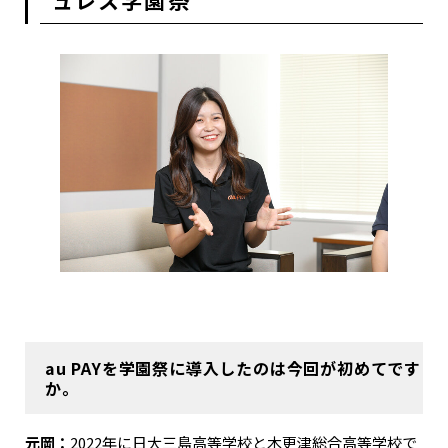
au PAYを学園祭に導入したのは今回が初めてです
か。
元岡：
2022年に日大三島高等学校と木更津総合高等学校で