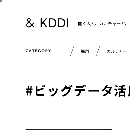
働く人と、カルチャーと、K
採用
カルチャー
#ビッグデータ活