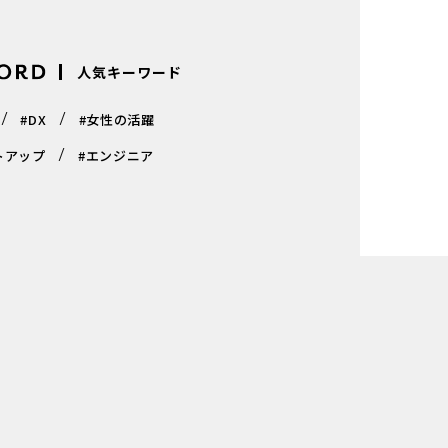
人気キーワード
#DX
#女性の活躍
トアップ
#エンジニア