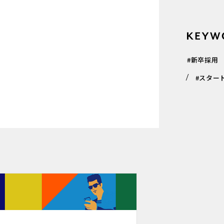
#新卒採用
#スター