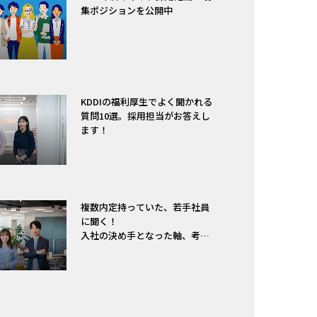
集ポジションを公開中
KDDIの福利厚生でよく聞かれる
質問10選。採用担当がお答えし
ます！
複数内定持っていた、若手社員
に聞く！
入社の決め手となった軸、考え
方は？