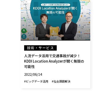
技術・サービス
人流データ活用で交通事故が減少！
KDDI Location Analyzerが開く無限の
可能性
2022/06/14
#ビッグデータ活用
#社会課題解決