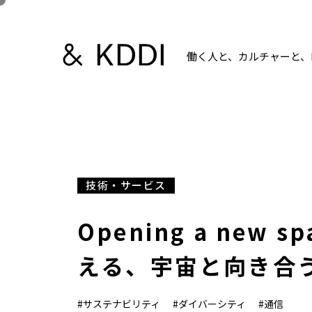
働く人と、カルチャーと、K
技術・サービス
Opening a new s
える、宇宙と向き合
#サステナビリティ
#ダイバーシティ
#通信