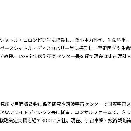
ースシャトル・コロンビア号に搭乗し、微小重力科学、生命科学
年スペースシャトル・ディスカバリー号に搭乗し、宇宙医学や生
学教授、JAXA宇宙医学研究センター長を経て現在は東京理科
学研究所で月面構造物に係る研究や筑波宇宙センターで国際宇宙
JAXAフライトディレクタ等に従事。コンサルファームで、さ
戦略策定支援を経てKDDIに入社。現在、宇宙事業・技術戦略