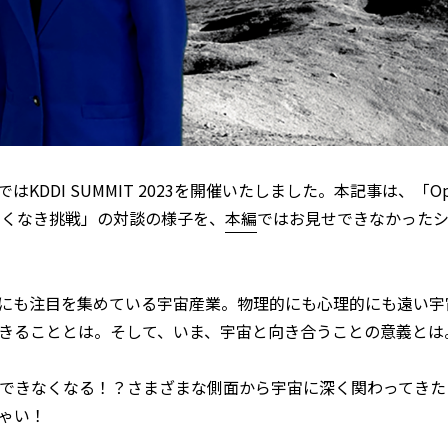
KDDI SUMMIT 2023を開催いたしました。本記事は、「Opening 
たあくなき挑戦」の対談の様子を、
本編
ではお見せできなかったシ
にも注目を集めている宇宙産業。物理的にも心理的にも遠い宇
きることとは。そして、いま、宇宙と向き合うことの意義とは
できなくなる！？さまざまな側面から宇宙に深く関わってきた
ゃい！