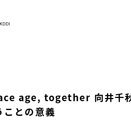
DDI
pace age, together 向
うことの意義