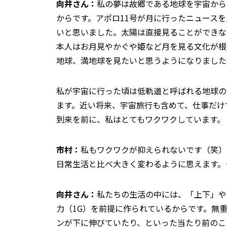
向井さん：
私の夢は故郷である地球を宇宙から
からです。アポロ11号が月に行ったニュース
いと思いました。太陽は直接見ることができな
本人はお月見やかぐや姫など月を見る文化が根
地球、満地球を見たいと思うようになりました
私が宇宙に行った頃は低軌道と呼ばれる地球の
ます。近い将来、宇宙旅行も含めて、仕事だけ
到来を前に、私はとてもワクワクしています。
市村：
私もワクワクが抑えられないです（笑）
日常生活と比べ大きく変わるように思えます。
向井さん：
私たちの生活の中には、「上下」や
力（1G）を前提に作られているからです。無
ンが下に伸びていたり、といった当たり前のこ