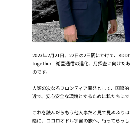
2023年2月21日、22日の2日間にかけて、KDDIでは
together 衛星通信の進化、月探査に向け
のです。
人類の次なるフロンティア開発として、国際的
近で、安心安全な環境とするために私たちにで
これを読んだらもう他人事だと見て見ぬふりは
緒に、ココロオドル宇宙の旅へ、行ってらっし