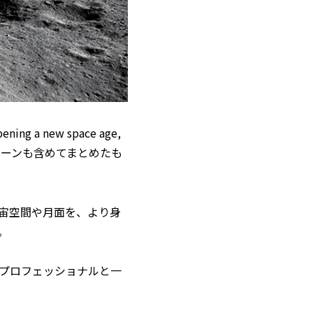
a new space age,
ーンも含めてまとめたも
宙空間や月面を、より身
。
プロフェッショナルと一