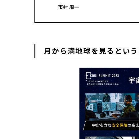
市村 周一
月から満地球を見るという