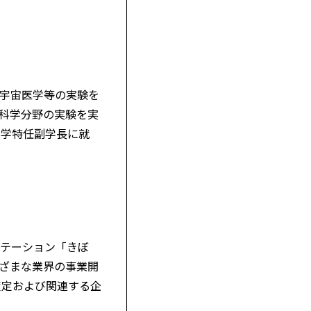
、宇宙医学等の実験を
命科学分野の実験を実
大学特任副学長に就
ステーション「きぼ
まざまな業界の事業開
策定および関連する企