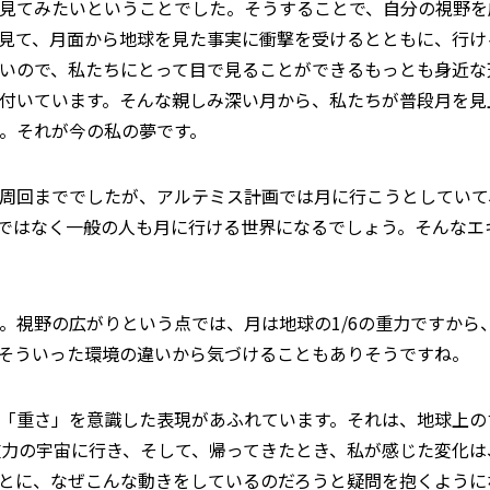
見てみたいということでした。そうすることで、自分の視野を
を見て、月面から地球を見た事実に衝撃を受けるとともに、行け
いので、私たちにとって目で見ることができるもっとも身近な
付いています。そんな親しみ深い月から、私たちが普段月を見
。それが今の私の夢です。
周回まででしたが、アルテミス計画では月に行こうとしていて
ではなく一般の人も月に行ける世界になるでしょう。そんなエ
。視野の広がりという点では、月は地球の1/6の重力ですから
そういった環境の違いから気づけることもありそうですね。
「重さ」を意識した表現があふれています。それは、地球上の
重力の宇宙に行き、そして、帰ってきたとき、私が感じた変化は
とに、なぜこんな動きをしているのだろうと疑問を抱くように