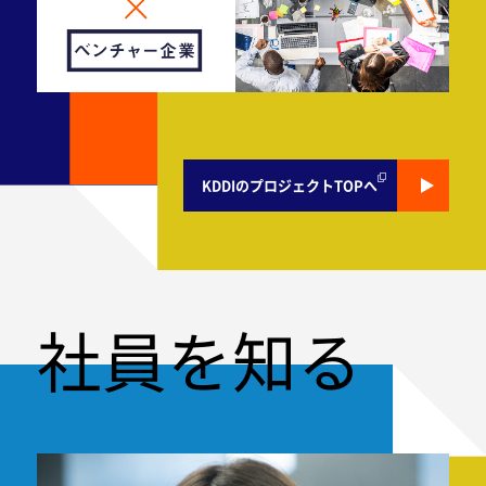
KDDIのプロジェクトTOPへ
社員を知る