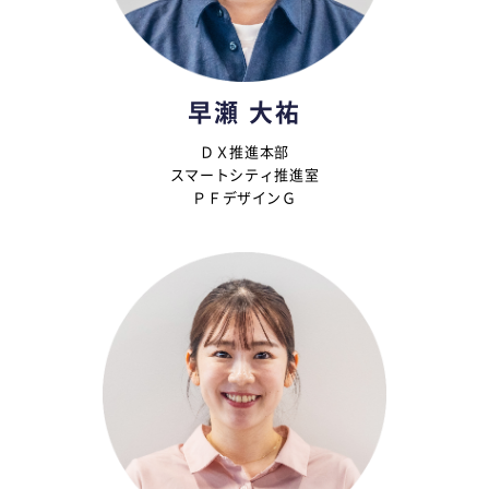
早瀬 大祐
ＤＸ推進本部
スマートシティ推進室
ＰＦデザインＧ