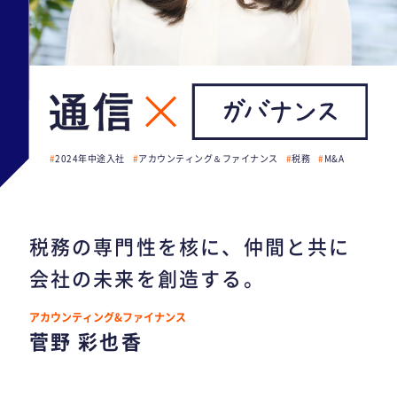
2024年中途入社
アカウンティング＆ファイナンス
税務
M&A
税務の専門性を核に、仲間と共に
会社の未来を創造する。
アカウンティング&ファイナンス
菅野 彩也香