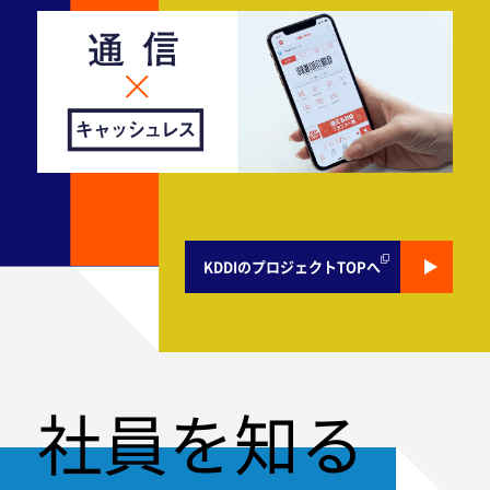
KDDIのプロジェクトTOPへ
社員を知る